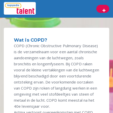
Wat is COPD?
COPD (Chronic Obstructive Pulmonary Disease)
is de verzamelnaam voor een aantal chronische
aandoeningen van de luchtwegen, zoals
bronchitis en longemfyseem. Bij COPD raken
vooral de kleine vertakkingen van de luchtwegen
blijvend beschadigd door een voortdurende
ontsteking ervan. De voorkomende oorzaken
van COPD zijn roken of langdurig werken in een
omgeving met veel stofdeeltjes van steen of
metaal in de lucht. COPD komt meestal na het
40e levensjaar voor.
Astma vertoont overeenkomsten met COPD.