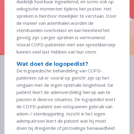
duidelijk hoorbaar ingeademd, en soms ook op
onlogische momenten tijdens het praten. Het
spreken is hierdoor moeilijker te verstaan. Door
de manier van ademhalen worden de
stembanden overbelast en kan heesheid het
gevolg zijn. Langer spreken is vermoeiend.
Vooral COPD-patiënten met een spreekberoep
kunnen veel last hebben van hun stem.
Wat doet de logopedist?
De logopedische behandeling van COPD-
patiënten zal er vooral op gericht zijn op het
omgaan met de eigen optimale longinhoud. De
patiënt leert de ademverdeling hierop aan te
passen in diverse situaties. De logopedist leert
de COPD-patiënt een ontspannen gebruik van
adem-/ stemkoppeling. Inzicht in het eigen
adempatroon leert de patiënt wat hij moet
doen bij dreigende of plotselinge benauwdheid.