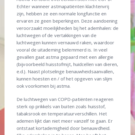
Echter wanneer astmapatiënten klachtenvrij
zijn, hebben ze een normale longfunctie en
ervaren ze geen beperkingen. Deze aandoening
veroorzaakt moeilijkheden bij het ademhalen: de
luchtwegen of de vertakkingen van de
luchtwegen kunnen vernauwd raken, waardoor
vooral de uitademing belemmerd is. In veel
gevallen gaat astma gepaard met een allergie
(bijvoorbeeld huisstofmijt, huidcellen van dieren,
e.d.). Naast plotselinge benauwheidsaanvallen,
kunnen hoesten en / of het opgeven van slijm
ook voorkomen bij astma.
De luchtwegen van COPD-patiënten reageren
sterk op prikkels van buiten zoals huisstof,
tabaksrook en temperatuurverschillen. Het
ademen lijkt dan niet meer vanzelf te gaan. Er
ontstaat kortademigheid door benauwdheid.