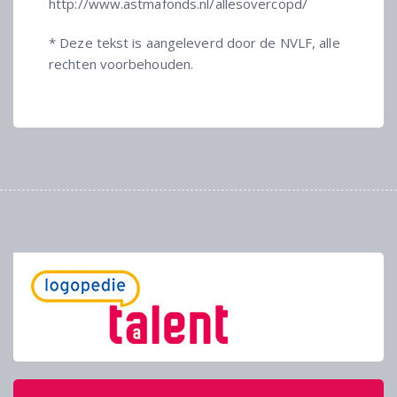
http://www.astmafonds.nl/allesovercopd/
* Deze tekst is aangeleverd door de NVLF, alle
rechten voorbehouden.