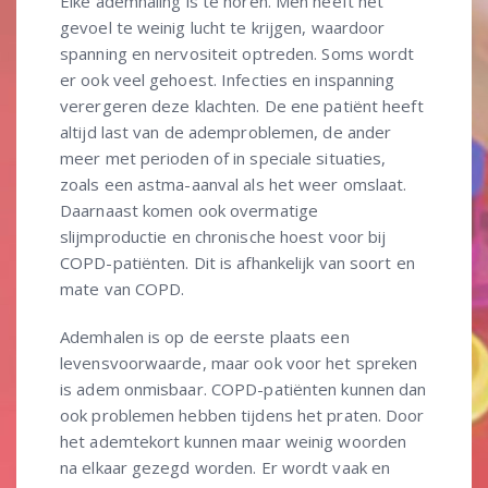
Elke ademhaling is te horen. Men heeft het
gevoel te weinig lucht te krijgen, waardoor
spanning en nervositeit optreden. Soms wordt
er ook veel gehoest. Infecties en inspanning
verergeren deze klachten. De ene patiënt heeft
altijd last van de ademproblemen, de ander
meer met perioden of in speciale situaties,
zoals een astma-aanval als het weer omslaat.
Daarnaast komen ook overmatige
slijmproductie en chronische hoest voor bij
COPD-patiënten. Dit is afhankelijk van soort en
mate van COPD.
Ademhalen is op de eerste plaats een
levensvoorwaarde, maar ook voor het spreken
is adem onmisbaar. COPD-patiënten kunnen dan
ook problemen hebben tijdens het praten. Door
het ademtekort kunnen maar weinig woorden
na elkaar gezegd worden. Er wordt vaak en