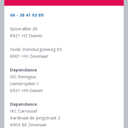
CONTACT
06 - 38 41 03 89
Spoorallee 26
6921 HZ Duiven
Oude Doesburgseweg 63
6901 HH Zevenaar
Dependance
IKC Remigius
Liemersplein 1
6921 HN Duiven
Dependance
IKC Carrousel
Kardinaal de Jongstraat 2
6904 BE Zevenaar