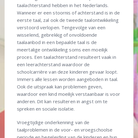
taalachterstand hebben in het Nederlands.
Wanneer er een stoornis of achterstand is in de
eerste taal, zal ook de tweede taalontwikkeling
verstoord verlopen. Tengevolge van een
wisselend, gebrekkig of onvoldoende
taalaanbod in een bepaalde taal is de
meertalige ontwikkeling soms een moeilijk
proces. Een taalachterstand resulteert vaak in
een leerachterstand waardoor de
schoolcarrière van deze kinderen gevaar loopt.
Immers alle lessen worden aangeboden in taal.
Ook de uitspraak kan problemen geven,
waardoor een kind moeilijk verstaanbaar is voor
anderen. Dit kan resulteren in angst om te
spreken en sociale isolatie.
Vroegtijdige onderkenning van de
taalproblemen in de voor- en vroegschoolse
periode en begeleiding van de kinderen en hun