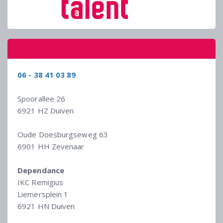
CONTACT
06 - 38 41 03 89
Spoorallee 26
6921 HZ Duiven
Oude Doesburgseweg 63
6901 HH Zevenaar
Dependance
IKC Remigius
Liemersplein 1
6921 HN Duiven